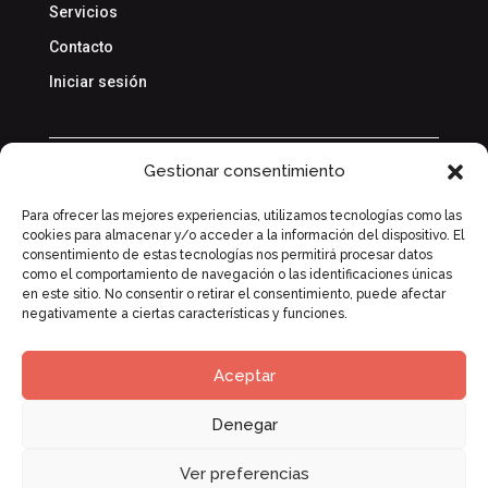
Servicios
Contacto
Iniciar sesión
Gestionar consentimiento
Política de privacidad
Para ofrecer las mejores experiencias, utilizamos tecnologías como las
cookies para almacenar y/o acceder a la información del dispositivo. El
Política de cookies
consentimiento de estas tecnologías nos permitirá procesar datos
como el comportamiento de navegación o las identificaciones únicas
en este sitio. No consentir o retirar el consentimiento, puede afectar
negativamente a ciertas características y funciones.
Aceptar
Denegar
Copyright © 2026 Kuna. Reservados todos los
derechos.
Ver preferencias