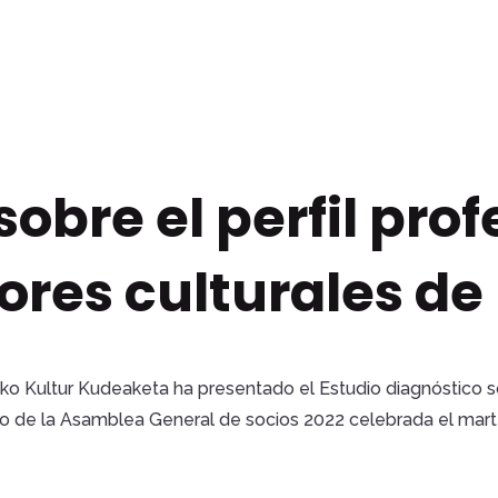
obre el perfil prof
tores culturales d
o Kultur Kudeaketa ha presentado el Estudio diagnóstico sobr
co de la Asamblea General de socios 2022 celebrada el mart