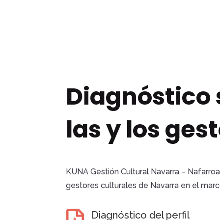
Diagnóstico s
las y los ges
KUNA Gestión Cultural Navarra – Nafarroak
gestores culturales de Navarra en el mar
Diagnóstico del perfil