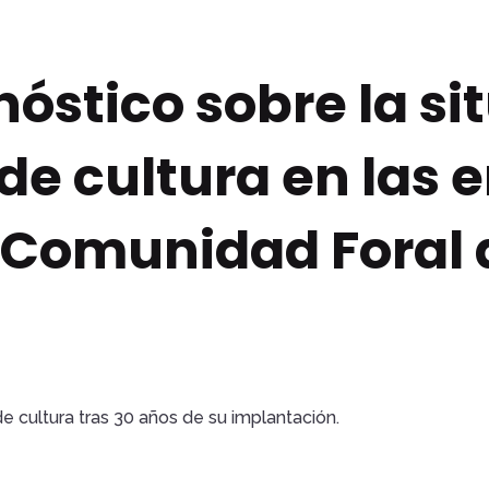
nóstico sobre la si
 de cultura en las
a Comunidad Foral 
de cultura tras 30 años de su implantación.