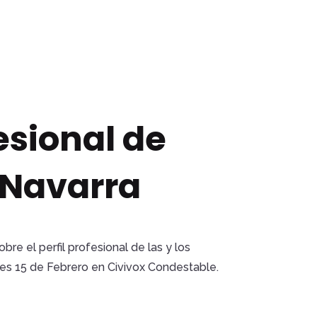
esional de
e Navarra
e el perfil profesional de las y los
es 15 de Febrero en Civivox Condestable.