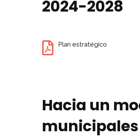
2024-2028

Plan estratégico
Hacia un mod
municipales 