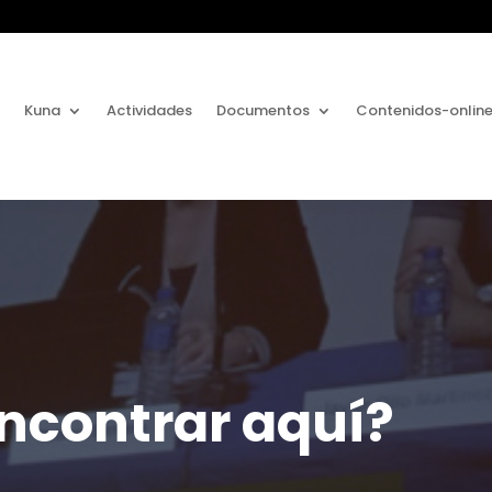
Kuna
Actividades
Documentos
Contenidos-onlin
ncontrar aquí?