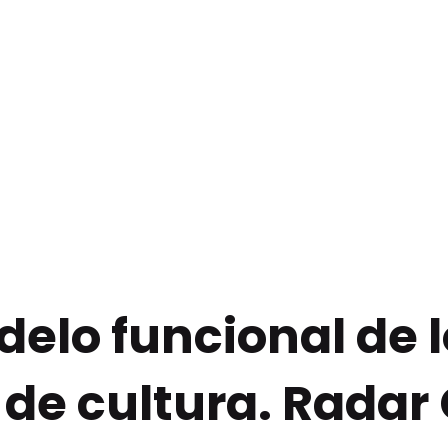
elo funcional de l
de cultura. Radar 