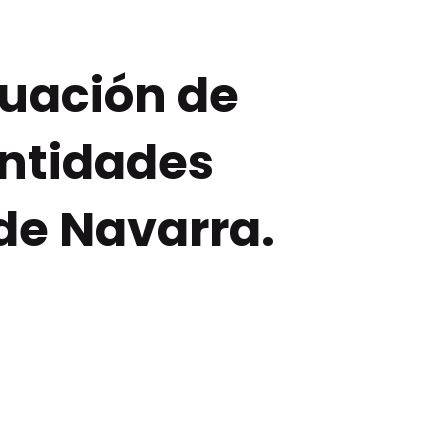
tuación de
 entidades
de Navarra.