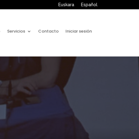
Euskara
Español
e
Servicios
Contacto
Iniciar sesión