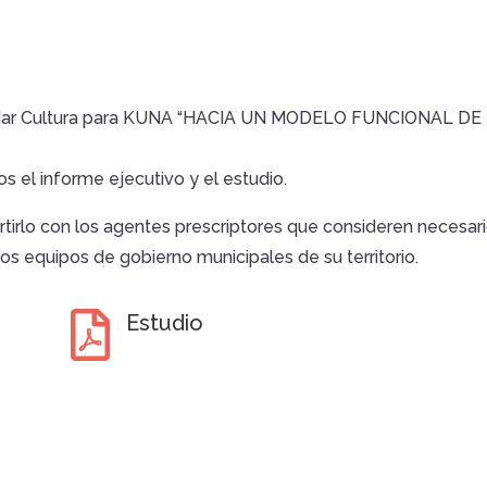
 Radar Cultura para KUNA “HACIA UN MODELO FUNCIONAL D
el informe ejecutivo y el estudio.
irlo con los agentes prescriptores que consideren necesar
los equipos de gobierno municipales de su territorio.

Estudio