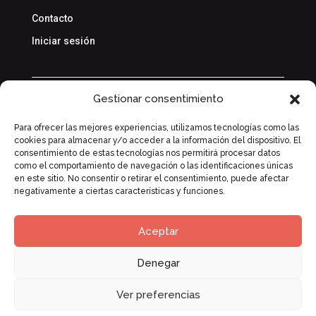
Contacto
Iniciar sesión
Gestionar consentimiento
Política de privacidad
Para ofrecer las mejores experiencias, utilizamos tecnologías como las
cookies para almacenar y/o acceder a la información del dispositivo. El
Política de cookies
consentimiento de estas tecnologías nos permitirá procesar datos
como el comportamiento de navegación o las identificaciones únicas
en este sitio. No consentir o retirar el consentimiento, puede afectar
negativamente a ciertas características y funciones.
Aceptar
Denegar
Copyright © 2026 Kuna. Reservados todos los
derechos.
Ver preferencias