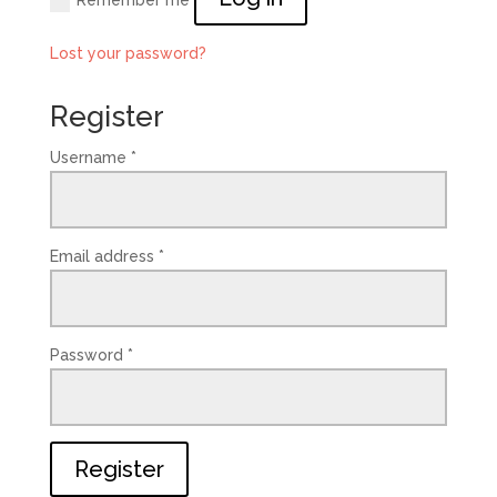
Remember me
Lost your password?
Register
Username
*
Email address
*
Password
*
Register