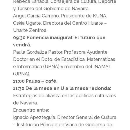
Rebeca Esnaola. Consejera de Cultura, Deporte
y Turismo del Gobierno de Navarra.
Angel García Carreño. Presidente de KUNA.
Oskia Ugarte. Directora del Centro Huarte –
Uharte Zentroa.
09:30 Ponencia inaugural: El futuro que
vendrá.
Paula Gordaliza Pastor. Profesora Ayudante
Doctor en el Dpto. de Estadística, Matemáticas
e Informática (UPNA) y miembro del INAMAT
(UPNA).
11:00 Pausa – café.
11:30 De la mesa en U a la mesa redonda:
Estrategias de alianza en las políticas culturales
de Navarra.
Encuentro entre:
Ignacio Apezteguía. Director General de Cultura
– Institución Príncipe de Viana de Gobierno de