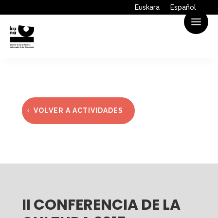
Euskara
Español
VOLVER A ACTIVIDADES
II CONFERENCIA DE LA